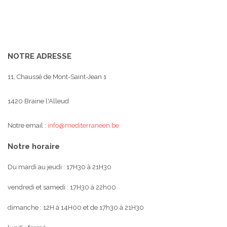
NOTRE ADRESSE
11, Chaussé de Mont-Saint-Jean 1
1420 Braine l'Alleud
Notre email :
info@mediterraneen.be
Notre horaire
Du mardi au jeudi : 17H30 à 21H30
vendredi et samedi : 17H30 à 22h00
dimanche : 12H à 14H00 et de 17h30 à 21H30