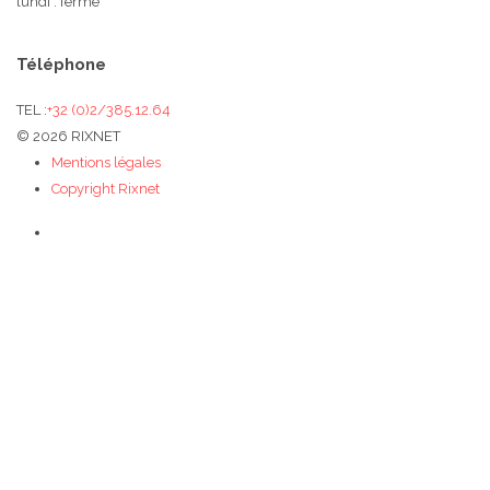
lundi : fermé
Téléphone
TEL :
+32 (0)2/385.12.64
© 2026 RIXNET
Mentions légales
Copyright Rixnet