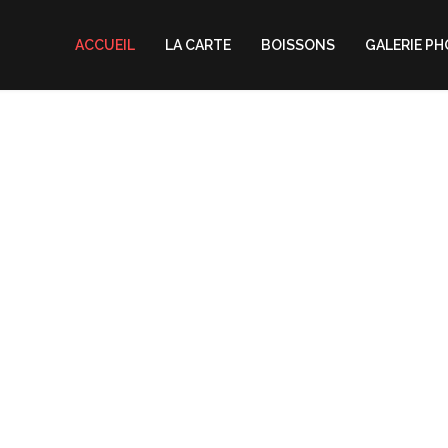
ACCUEIL
LA CARTE
BOISSONS
GALERIE P