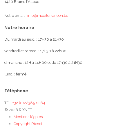
1420 Braine l'Alleud
Notre email :
info@mediterraneen.be
Notre horaire
Du mardi au jeudi : 17H30 à 21H30
vendredi et samedi : 17H30 à 22h00
dimanche : 12H à 14H00 et de 17h30 à 21H30
lundi : fermé
Téléphone
TEL :
+32 (0)2/385.12.64
© 2026 RIXNET
Mentions légales
Copyright Rixnet