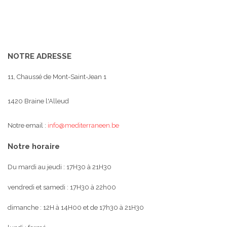
NOTRE ADRESSE
11, Chaussé de Mont-Saint-Jean 1
1420 Braine l'Alleud
Notre email :
info@mediterraneen.be
Notre horaire
Du mardi au jeudi : 17H30 à 21H30
vendredi et samedi : 17H30 à 22h00
dimanche : 12H à 14H00 et de 17h30 à 21H30