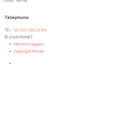
lundi : fermé
Téléphone
TEL :
+32 (0)2/385.12.64
© 2026 RIXNET
Mentions légales
Copyright Rixnet