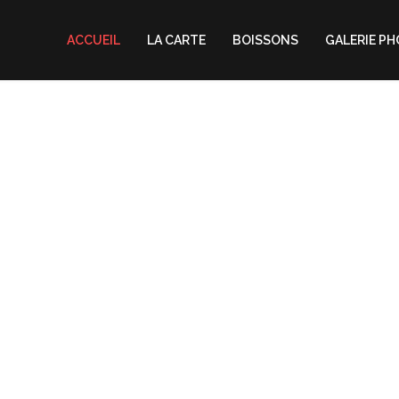
ACCUEIL
LA CARTE
BOISSONS
GALERIE P